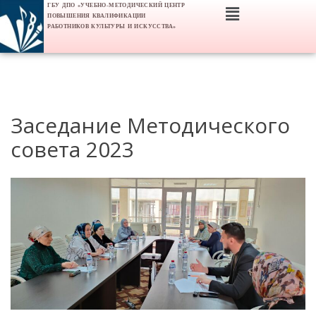
ГБУ ДПО «УЧЕБНО-МЕТОДИЧЕСКИЙ ЦЕНТР
ПОВЫШЕНИЯ КВАЛИФИКАЦИИ
РАБОТНИКОВ КУЛЬТУРЫ И ИСКУССТВА»
Заседание Методического
совета 2023