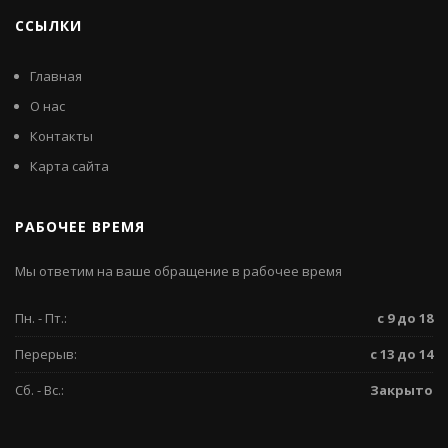
ССЫЛКИ
Главная
О нас
Контакты
Карта сайта
РАБОЧЕЕ ВРЕМЯ
Мы ответим на ваше обращение в рабочее время
Пн. - Пт.:
с 9 до 18
Перерыв:
с 13 до 14
Сб. - Вс.:
Закрыто