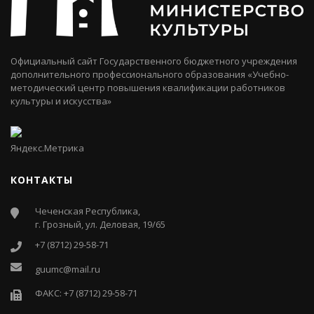
Официальный сайт Государственного бюджетного учреждения
дополнительного профессионального образования «Учебно-
методический центр повышения квалификации работников
культуры и искусства»
КОНТАКТЫ
Чеченская Республика,
г. Грозный, ул. Деловая, 19/65
+7 (8712) 29-58-71
guumc@mail.ru
ФАКС: +7 (8712) 29-58-71