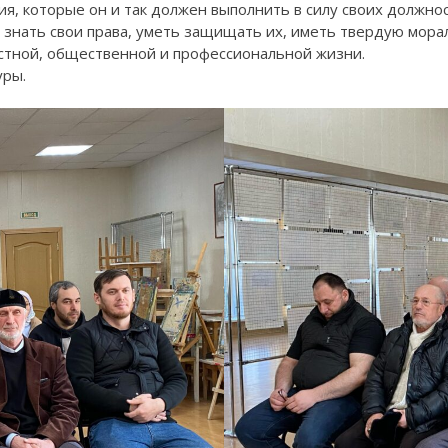
ия, которые он и так должен выполнить в силу своих должн
 знать свои права, уметь защищать их, иметь твердую мо
стной, общественной и профессиональной жизни.
уры.