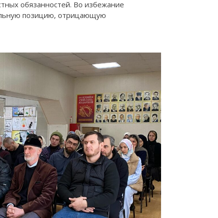
остных обязанностей. Во избежание
ральную позицию, отрицающую