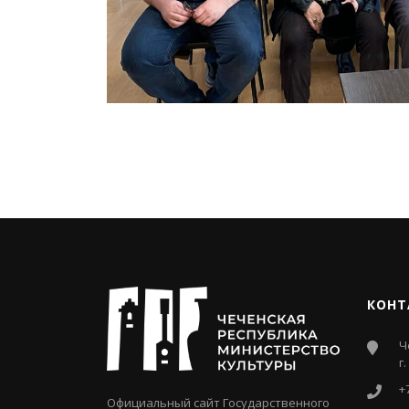
КОНТ
Ч
г
+
Официальный сайт Государственного