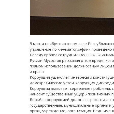
5 марта ноября в актовом зале Республиканс
управление по кинематографии» проведено 
Беседу провел сотрудник ГАУ ГЮАТ «Башлам»
Руслан Мусостов рассказал о том вреде, кот
прямом использовании должностным лицом п
и право.
Коррупция ущемляет интересы и конституцио
демократические устои; коррупция дискреди
Коррупция вызывает серьезные проблемы, с
наносит существенный ущерб позитивным пр
Борьба с коррупцией должна выражаться в н
государственные, муниципальные органы и у
орган, учреждение, организация. Ведь имен