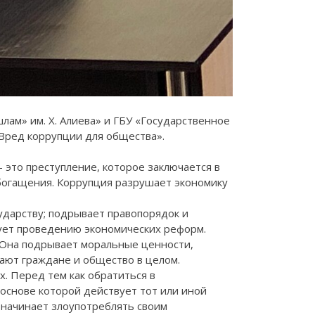
лам» им. Х. Алиева» и ГБУ «Государственное
Вред коррупции для общества».
– это преступление, которое заключается в
богащения. Коррупция разрушает экономику
ударству; подрывает правопорядок и
вует проведению экономических реформ.
 Она подрывает моральные ценности,
ают граждане и общество в целом.
. Перед тем как обратиться в
основе которой действует тот или иной
 начинает злоупотреблять своим