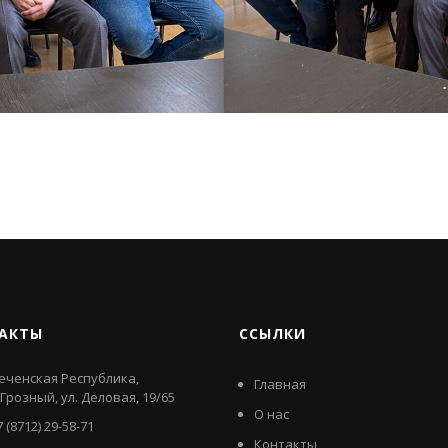
АКТЫ
ССЫЛКИ
еченская Республика,
Главная
. Грозный, ул. Деловая, 19/65
О нас
7 (8712) 29-58-71
Контакты