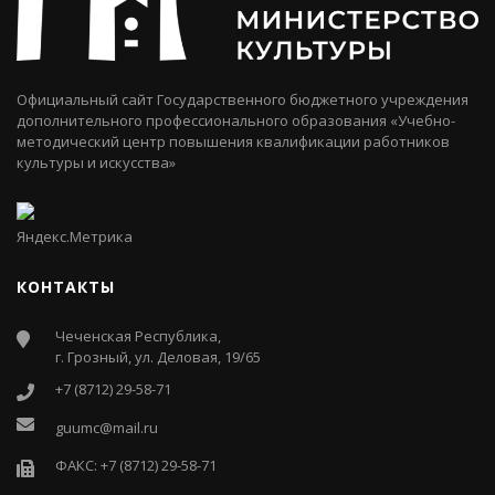
Официальный сайт Государственного бюджетного учреждения
дополнительного профессионального образования «Учебно-
методический центр повышения квалификации работников
культуры и искусства»
КОНТАКТЫ
Чеченская Республика,
г. Грозный, ул. Деловая, 19/65
+7 (8712) 29-58-71
guumc@mail.ru
ФАКС: +7 (8712) 29-58-71