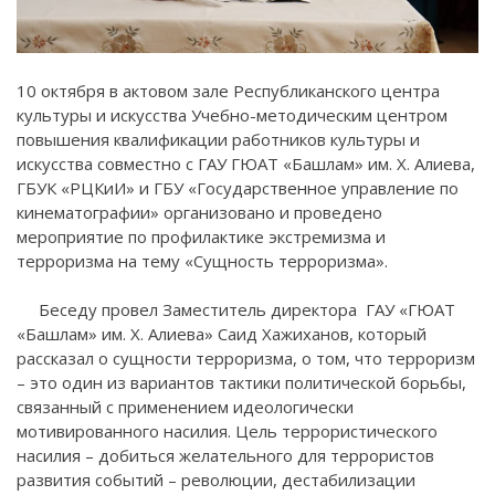
10 октября в актовом зале Республиканского центра
культуры и искусства Учебно-методическим центром
повышения квалификации работников культуры и
искусства совместно с ГАУ ГЮАТ «Башлам» им. Х. Алиева,
ГБУК «РЦКиИ» и ГБУ «Государственное управление по
кинематографии» организовано и проведено
мероприятие по профилактике экстремизма и
терроризма на тему «Сущность терроризма».
Беседу провел Заместитель директора
ГАУ «ГЮАТ
«Башлам» им. Х. Алиева» Саид Хажиханов
, который
рассказал о сущности терроризма, о том, что терроризм
– это один из вариантов тактики политической борьбы,
связанный с применением идеологически
мотивированного насилия. Цель террористического
насилия – добиться желательного для террористов
развития событий – революции, дестабилизации