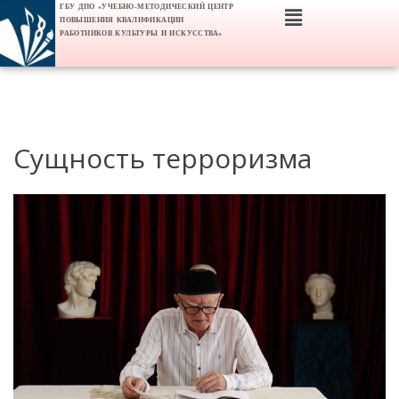
ГБУ ДПО «УЧЕБНО-МЕТОДИЧЕСКИЙ ЦЕНТР
ПОВЫШЕНИЯ КВАЛИФИКАЦИИ
РАБОТНИКОВ КУЛЬТУРЫ И ИСКУССТВА»
Сущность терроризма