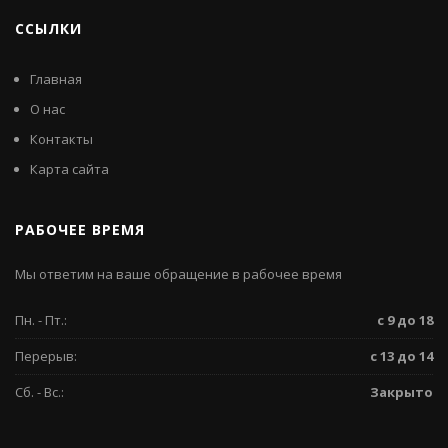
ССЫЛКИ
Главная
О нас
Контакты
Карта сайта
РАБОЧЕЕ ВРЕМЯ
Мы ответим на ваше обращение в рабочее время
Пн. - Пт.:
с 9 до 18
Перерыв:
с 13 до 14
Сб. - Вс.:
Закрыто