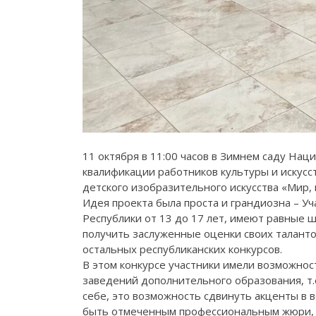
11 октября в 11:00 часов в Зимнем саду Н
квалификации работников культуры и искусс
детского изобразительного искусства «Мир, 
Идея проекта была проста и грандиозна – У
Республики от 13 до 17 лет, имеют равные ш
получить заслуженные оценки своих талант
остальных республиканских конкурсов.
В этом конкурсе участники имели возможност
заведений дополнительного образования, т.е
себе, это возможность сдвинуть акценты в в
быть отмеченным профессиональным жюри, по