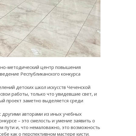
ебно-методический центр повышения
ведение Республиканского конкурса
елений детских школ искусств Чеченской
свои работы, только что увидевшие свет, и
ый проект заметно выделяется среди
 с другими авторами из иных учебных
онкурсе – это смелость и умение заявить о
м пути и, что немаловажно, это возможность
бе как о перспективном мастере кисти.