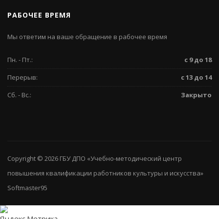
РАБОЧЕЕ ВРЕМЯ
Мы ответим на ваше обращение в рабочее время
Пн. - Пт.:
с 9 до 18
Перерыв:
с 13 до 14
Сб. - Вс.:
Закрыто
Copyright © 2026
ГБУ ДПО «Учебно-методический центр
повышения квалификации работников культуры и искусства»
Softmaster95