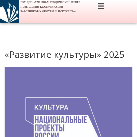
ГБУ ДПО «УЧЕБНО-МЕТОДИЧЕСКИЙ ЦЕНТР
ПОВЫШЕНИЯ КВАЛИФИКАЦИИ
РАБОТНИКОВ КУЛЬТУРЫ И ИСКУССТВА»
«Развитие культуры» 2025