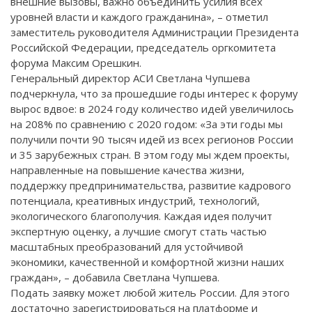
внешние вызовы, важно объединить усилия всех
уровней власти и каждого гражданина», – отметил
заместитель руководителя Администрации Президента
Российской Федерации, председатель оргкомитета
форума Максим Орешкин.
Генеральный директор АСИ Светлана Чупшева
подчеркнула, что за прошедшие годы интерес к форуму
вырос вдвое: в 2024 году количество идей увеличилось
на 208% по сравнению с 2020 годом: «За эти годы мы
получили почти 90 тысяч идей из всех регионов России
и 35 зарубежных стран. В этом году мы ждем проекты,
направленные на повышение качества жизни,
поддержку предпринимательства, развитие кадрового
потенциала, креативных индустрий, технологий,
экологического благополучия. Каждая идея получит
экспертную оценку, а лучшие смогут стать частью
масштабных преобразований для устойчивой
экономики, качественной и комфортной жизни наших
граждан», – добавила Светлана Чупшева.
Подать заявку может любой житель России. Для этого
достаточно зарегистрироваться на платформе и