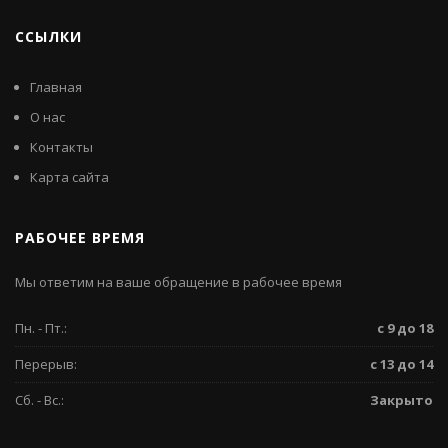
ССЫЛКИ
Главная
О нас
Контакты
Карта сайта
РАБОЧЕЕ ВРЕМЯ
Мы ответим на ваше обращение в рабочее время
Пн. - Пт.:
с 9 до 18
Перерыв:
с 13 до 14
Сб. - Вс.:
Закрыто