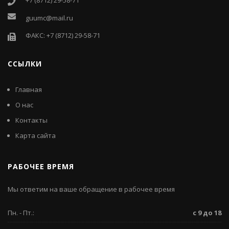
guumc@mail.ru
ФАКС: +7 (8712) 29-58-71
ССЫЛКИ
Главная
О нас
Контакты
Карта сайта
РАБОЧЕЕ ВРЕМЯ
Мы ответим на ваше обращение в рабочее время
Пн. - Пт.:
с 9 до 18