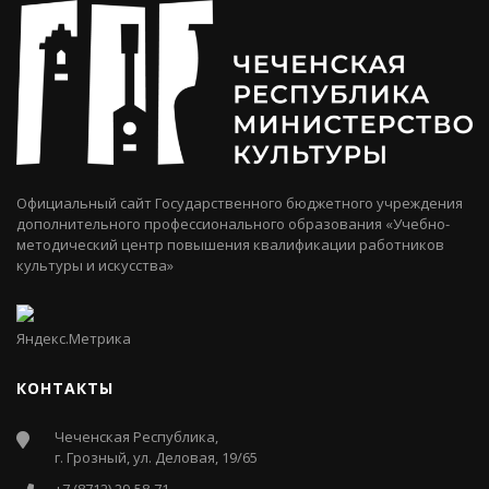
Официальный сайт Государственного бюджетного учреждения
дополнительного профессионального образования «Учебно-
методический центр повышения квалификации работников
культуры и искусства»
КОНТАКТЫ
Чеченская Республика,
г. Грозный, ул. Деловая, 19/65
+7 (8712) 29-58-71