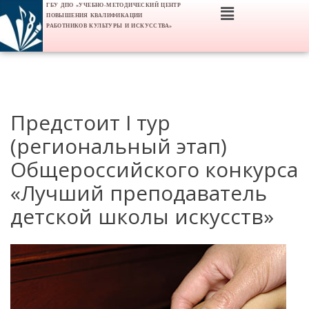
ГБУ ДПО «УЧЕБНО-МЕТОДИЧЕСКИЙ ЦЕНТР
ПОВЫШЕНИЯ КВАЛИФИКАЦИИ
РАБОТНИКОВ КУЛЬТУРЫ И ИСКУССТВА»
Предстоит I тур
(региональный этап)
Общероссийского конкурса
«Лучший преподаватель
детской школы искусств»