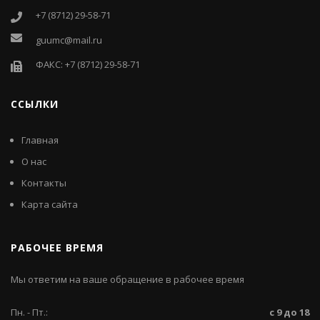
+7 (8712) 29-58-71
guumc@mail.ru
ФАКС: +7 (8712) 29-58-71
ССЫЛКИ
Главная
О нас
Контакты
Карта сайта
РАБОЧЕЕ ВРЕМЯ
Мы ответим на ваше обращение в рабочее время
Пн. - Пт.:
с 9 до 18