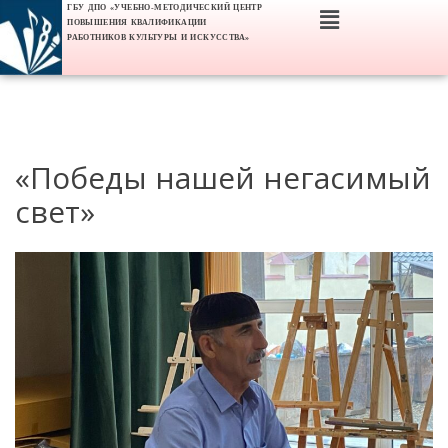
ГБУ ДПО «УЧЕБНО-МЕТОДИЧЕСКИЙ ЦЕНТР
ПОВЫШЕНИЯ КВАЛИФИКАЦИИ
РАБОТНИКОВ КУЛЬТУРЫ И ИСКУССТВА»
«Победы нашей негасимый
свет»