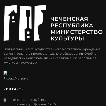
Официальный сайт Государственного бюджетного учреждения
дополнительного профессионального образования «Учебно-
методический центр повышения квалификации работников
культуры и искусства»
КОНТАКТЫ
Чеченская Республика,
г. Грозный, ул. Деловая, 19/65