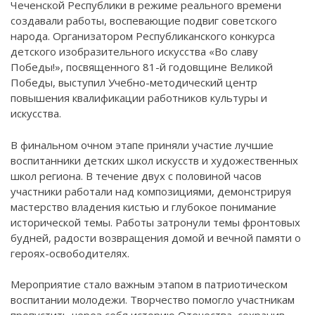
Чеченской Республики в режиме реального времени
создавали работы, воспевающие подвиг советского
народа. Организатором Республиканского конкурса
детского изобразительного искусства «Во славу
Победы!», посвященного 81-й годовщине Великой
Победы, выступил Учебно-методический центр
повышения квалификации работников культуры и
искусства.
В финальном очном этапе приняли участие лучшие
воспитанники детских школ искусств и художественных
школ региона. В течение двух с половиной часов
участники работали над композициями, демонстрируя
мастерство владения кистью и глубокое понимание
исторической темы. Работы затронули темы фронтовых
будней, радости возвращения домой и вечной памяти о
героях-освободителях.
Мероприятие стало важным этапом в патриотическом
воспитании молодежи. Творчество помогло участникам