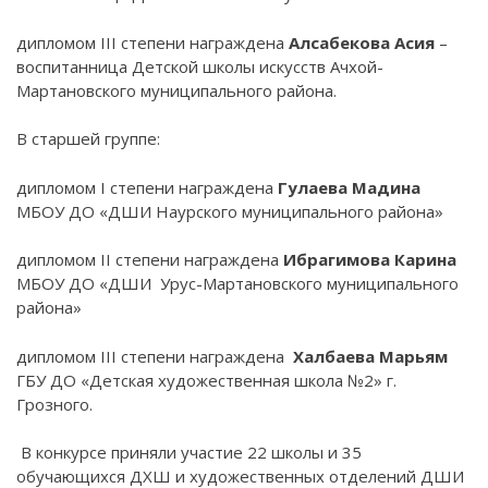
дипломом III степени награждена
Алсабекова Асия
–
воспитанница Детской школы искусств Ачхой-
Мартановского муниципального района.
В старшей группе:
дипломом I степени награждена
Гулаева Мадина
МБОУ ДО «ДШИ Наурского муниципального района»
дипломом II степени награждена
Ибрагимова Карина
МБОУ ДО «ДШИ Урус-Мартановского муниципального
района»
дипломом III степени награждена
Халбаева Марьям
ГБУ ДО «Детская художественная школа №2» г.
Грозного.
В конкурсе приняли участие 22 школы и 35
обучающихся ДХШ и художественных отделений ДШИ