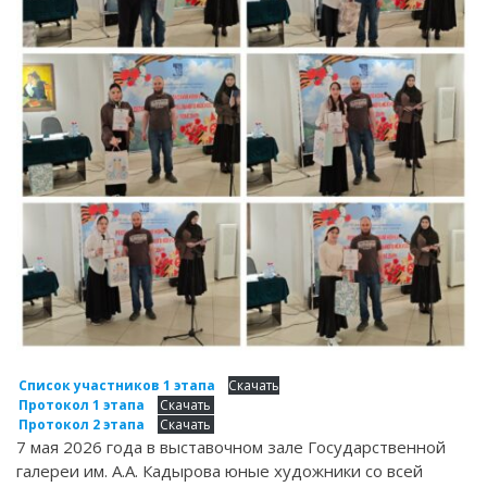
Список участников 1 этапа
Скачать
Протокол 1 этапа
Скачать
Протокол 2 этапа
Скачать
7 мая 2026 года в выставочном зале Государственной
галереи им. А.А. Кадырова юные художники со всей