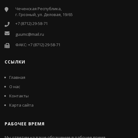
Чеченская Республика,
г. Грозный, ул. Деловая, 19/65
+7 (8712) 29-58-71
guumc@mail.ru
ФАКС: +7 (8712) 29-58-71
ССЫЛКИ
Главная
О нас
Контакты
Карта сайта
РАБОЧЕЕ ВРЕМЯ
Мы ответим на ваше обращение в рабочее время