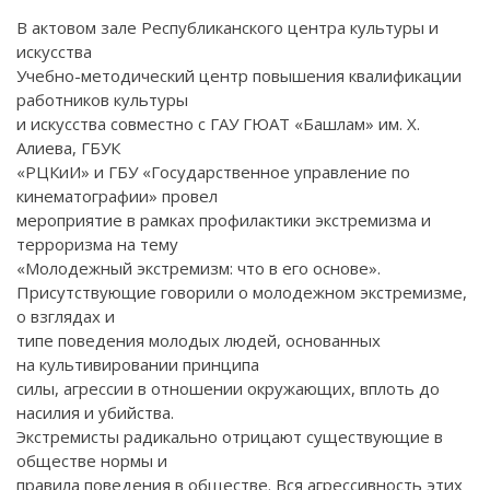
В актовом зале Республиканского центра культуры и
искусства
Учебно-методический центр повышения квалификации
работников культуры
и искусства совместно с ГАУ ГЮАТ «Башлам» им. Х.
Алиева, ГБУК
«РЦКиИ» и ГБУ «Государственное управление по
кинематографии» провел
мероприятие в рамках профилактики экстремизма и
терроризма на тему
«Молодежный экстремизм: что в его основе».
Присутствующие говорили о молодежном экстремизме,
о взглядах и
типе поведения молодых людей, основанных
на культивировании принципа
силы, агрессии в отношении окружающих, вплоть до
насилия и убийства.
Экстремисты радикально отрицают существующие в
обществе нормы и
правила поведения в обществе. Вся агрессивность этих