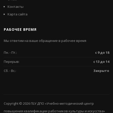
Контакты
Карта сайта
РАБОЧЕЕ ВРЕМЯ
Мы ответим на ваше обращение в рабочее время
Пн. - Пт.:
с 9 до 18
Перерыв:
с 13 до 14
Сб. - Вс.:
Закрыто
Copyright © 2026
ГБУ ДПО «Учебно-методический центр
повышения квалификации работников культуры и искусства»