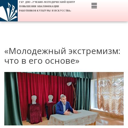
ГБУ ДПО «УЧЕБНО-МЕТОДИЧЕСКИЙ ЦЕНТР
ПОВЫШЕНИЯ КВАЛИФИКАЦИИ
РАБОТНИКОВ КУЛЬТУРЫ И ИСКУССТВА»
«Молодежный экстремизм:
что в его основе»