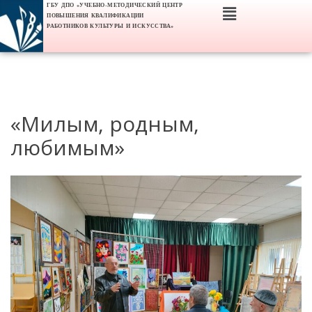
ГБУ ДПО «УЧЕБНО-МЕТОДИЧЕСКИЙ ЦЕНТР
ПОВЫШЕНИЯ КВАЛИФИКАЦИИ
РАБОТНИКОВ КУЛЬТУРЫ И ИСКУССТВА»
«Милым, родным,
любимым»