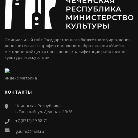
Официальный сайт Государственного бюджетного учреждения
дополнительного профессионального образования «Учебно-
методический центр повышения квалификации работников
культуры и искусства»
КОНТАКТЫ
Чеченская Республика,
г. Грозный, ул. Деловая, 19/65
+7 (8712) 29-58-71
guumc@mail.ru