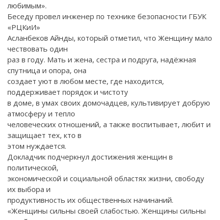
любимым».
Беседу провел инженер по технике безопасности ГБУК
«РЦКиИ»
Асланбеков Айнды, который отметил, что Женщину мало
чествовать один
раз в году. Мать и жена, сестра и подруга, надёжная
спутница и опора, она
создает уют в любом месте, где находится,
поддерживает порядок и чистоту
в доме, в умах своих домочадцев, культивирует добрую
атмосферу и тепло
человеческих отношений, а также воспитывает, любит и
защищает тех, кто в
этом нуждается.
Докладчик подчеркнул достижения женщин в
политической,
экономической и социальной областях жизни, свободу
их выбора и
продуктивность их общественных начинаний.
«Женщины сильны своей слабостью. Женщины сильны