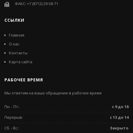
ФАКС: +7 (8712) 29-58-71
ССЫЛКИ
Главная
О нас
Контакты
Карта сайта
РАБОЧЕЕ ВРЕМЯ
Мы ответим на ваше обращение в рабочее время
Пн. - Пт.:
с 9 до 18
Перерыв:
с 13 до 14
Сб. - Вс.:
Закрыто