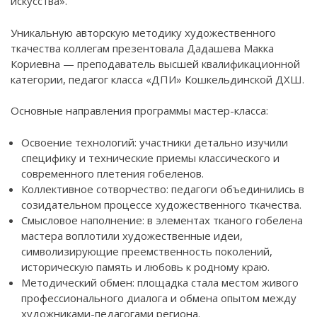
искусства».
Уникальную авторскую методику художественного
ткачества коллегам презентовала Дадашева Макка
Кориевна — преподаватель высшей квалификационной
категории, педагог класса «ДПИ» Кошкельдинской ДХШ.
Основные направления программы мастер-класса:
Освоение технологий: участники детально изучили
специфику и технические приемы классического и
современного плетения гобеленов.
Коллективное сотворчество: педагоги объединились в
созидательном процессе художественного ткачества.
Смысловое наполнение: в элементах тканого гобелена
мастера воплотили художественные идеи,
символизирующие преемственность поколений,
историческую память и любовь к родному краю.
Методический обмен: площадка стала местом живого
профессионального диалога и обмена опытом между
художниками-педагогами региона.