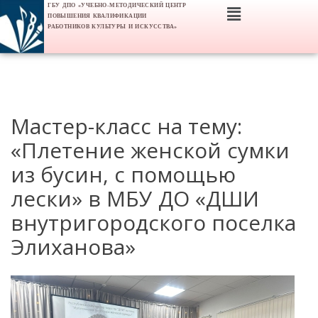
ГБУ ДПО «УЧЕБНО-МЕТОДИЧЕСКИЙ ЦЕНТР
ПОВЫШЕНИЯ КВАЛИФИКАЦИИ
РАБОТНИКОВ КУЛЬТУРЫ И ИСКУССТВА»
Мастер-класс на тему:
«Плетение женской сумки
из бусин, с помощью
лески» в МБУ ДО «ДШИ
внутригородского поселка
Элиханова»