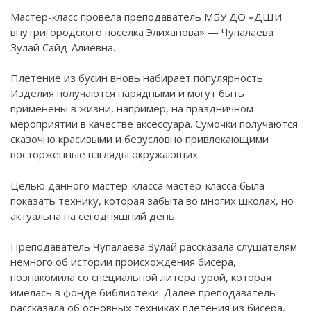
Мастер-класс провела преподаватель МБУ ДО «ДШИ
внутригородского поселка Элиханова» — Чупалаева
Зулай Сайд-Алиевна.
Плетение из бусин вновь набирает популярность.
Изделия получаются нарядными и могут быть
применены в жизни, например, на праздничном
мероприятии в качестве аксессуара. Сумочки получаются
сказочно красивыми и безусловно привлекающими
восторженные взгляды окружающих.
Целью данного мастер-класса мастер-класса была
показать технику, которая забыта во многих школах, но
актуальна на сегодняшний день.
Преподаватель Чупалаева Зулай рассказала слушателям
немного об истории происхождения бисера,
познакомила со специальной литературой, которая
имелась в фонде библиотеки. Далее преподаватель
рассказала об основных техниках плетения из бисера,