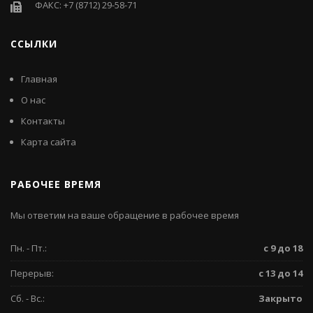
ФАКС: +7 (8712) 29-58-71
ССЫЛКИ
Главная
О нас
Контакты
Карта сайта
РАБОЧЕЕ ВРЕМЯ
Мы ответим на ваше обращение в рабочее время
Пн. - Пт.:
с 9 до 18
Перерыв:
с 13 до 14
Сб. - Вс.:
Закрыто