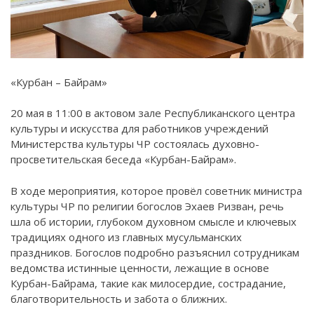
«Курбан – Байрам»
20 мая в 11:00 в актовом зале Республиканского центра
культуры и искусства для работников учреждений
Министерства культуры ЧР состоялась духовно-
просветительская беседа «Курбан-Байрам».
В ходе мероприятия, которое провёл советник министра
культуры ЧР по религии богослов Эхаев Ризван, речь
шла об истории, глубоком духовном смысле и ключевых
традициях одного из главных мусульманских
праздников. Богослов подробно разъяснил сотрудникам
ведомства истинные ценности, лежащие в основе
Курбан-Байрама, такие как милосердие, сострадание,
благотворительность и забота о ближних.