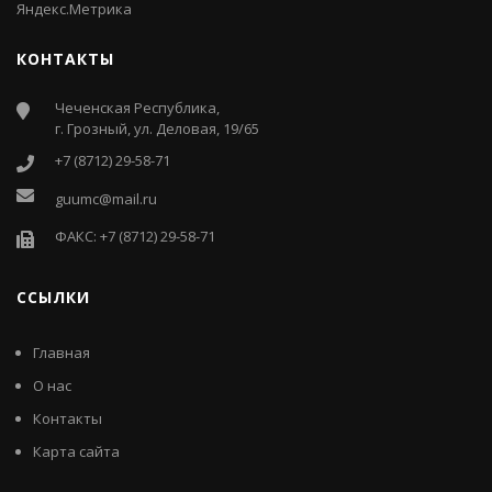
КОНТАКТЫ
Чеченская Республика,
г. Грозный, ул. Деловая, 19/65
+7 (8712) 29-58-71
guumc@mail.ru
ФАКС: +7 (8712) 29-58-71
ССЫЛКИ
Главная
О нас
Контакты
Карта сайта