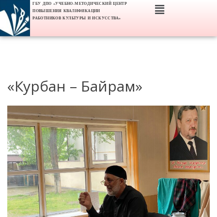
ГБУ ДПО «УЧЕБНО-МЕТОДИЧЕСКИЙ ЦЕНТР
ПОВЫШЕНИЯ КВАЛИФИКАЦИИ
РАБОТНИКОВ КУЛЬТУРЫ И ИСКУССТВА»
«Курбан – Байрам»