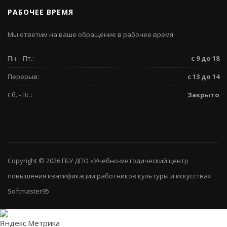
РАБОЧЕЕ ВРЕМЯ
Мы ответим на ваше обращение в рабочее время
Пн. - Пт.:
с 9 до 18
Перерыв:
с 13 до 14
Сб. - Вс.:
Закрыто
Copyright © 2026
ГБУ ДПО «Учебно-методический центр
повышения квалификации работников культуры и искусства»
Softmaster95