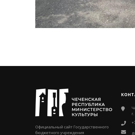
КОНТ
Ч
г
+
Официальный сайт Государственного
бюджетного учреждения
g