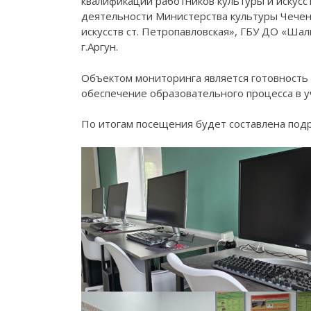
квалификации работников культуры и искусс
деятельности Министерства культуры Чечен
искусств ст. Петропавловская», ГБУ ДО «Ша
г.Аргун.
Объектом мониторинга является готовность 
обеспечение образовательного процесса в 
По итогам посещения будет составлена подр