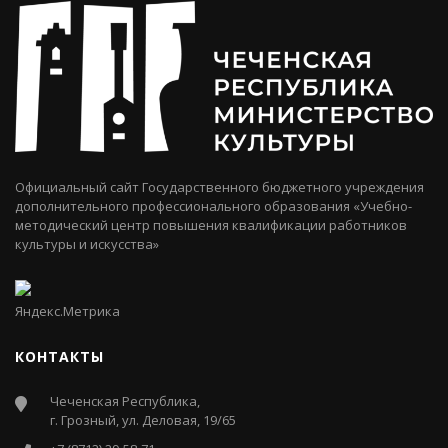
Официальный сайт Государственного бюджетного учреждения
дополнительного профессионального образования «Учебно-
методический центр повышения квалификации работников
культуры и искусства»
КОНТАКТЫ
Чеченская Республика,
г. Грозный, ул. Деловая, 19/65