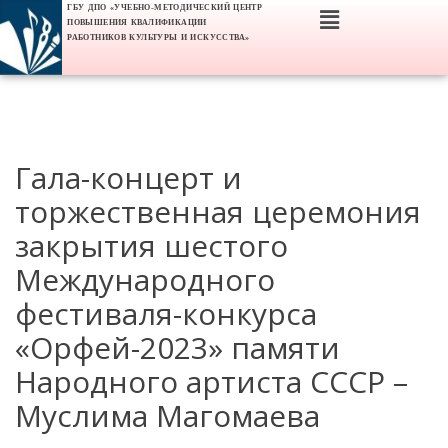
ГБУ ДПО «УЧЕБНО-МЕТОДИЧЕСКИЙ ЦЕНТР
ПОВЫШЕНИЯ КВАЛИФИКАЦИИ
РАБОТНИКОВ КУЛЬТУРЫ И ИСКУССТВА»
Гала-концерт и
торжественная церемония
закрытия шестого
Международного
фестиваля-конкурса
«Орфей-2023» памяти
Народного артиста СССР –
Муслима Магомаева