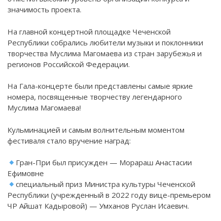
значимость проекта.
На главной концертной площадке Чеченской
Республики собрались любители музыки и поклонники
творчества Муслима Магомаева из стран зарубежья и
регионов Российской Федерации.
На Гала-концерте были представлены самые яркие
номера, посвященные творчеству легендарного
Муслима Магомаева!
Кульминацией и самым волнительным моментом
фестиваля стало вручение наград:
Гран-При был присужден — Морараш Анастасии
Ефимовне
специальный приз Министра культуры Чеченской
Республики (учрежденный в 2022 году вице-премьером
ЧР Айшат Кадыровой) — Умханов Руслан Исаевич.