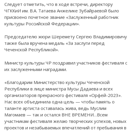
Следует отметить, что в ходе встречи, директору
ЧГККиИ им. В.А. Татаева Анжелике Зубайраевой было
присвоено почетное звание «Заслуженный работник
культуры Российской Федерации».
Председателю жюри Шеремету Сергею Владимировичу
также была вручена медаль «За заслуги перед
Чеченской Республикой».
Министр культуры ЧР поздравил участников фестиваля с
их заслуженными наградами.
«Благодарим Министерство культуры Чеченской
Республики в лице министра Мусы Дадаева и всех
организаторов прекрасного фестиваля «Орфей-2023».
Нас всех объединила одна цель — чтобы память о
таланте артиста оставалась жива, ведь Муслим
Магомаев — так и остался ВНЕ ВРЕМЕНИ…Всем
участникам фестиваля желаю творческих успехов, новых
проектов и незабываемых впечатлений от пребывания в