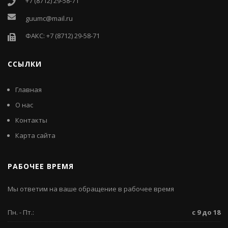
+7 (8712) 29-58-71
guumc@mail.ru
ФАКС: +7 (8712) 29-58-71
ССЫЛКИ
Главная
О нас
Контакты
Карта сайта
РАБОЧЕЕ ВРЕМЯ
Мы ответим на ваше обращение в рабочее время
Пн. - Пт.:
с 9 до 18