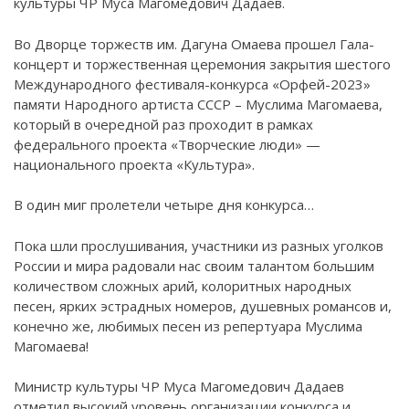
культуры ЧР Муса Магомедович Дадаев.
Во Дворце торжеств им. Дагуна Омаева прошел Гала-
концерт и торжественная церемония закрытия шестого
Международного фестиваля-конкурса «Орфей-2023»
памяти Народного артиста СССР – Муслима Магомаева,
который в очередной раз проходит в рамках
федерального проекта «Творческие люди» —
национального проекта «Культура».
В один миг пролетели четыре дня конкурса…
Пока шли прослушивания, участники из разных уголков
России и мира радовали нас своим талантом большим
количеством сложных арий, колоритных народных
песен, ярких эстрадных номеров, душевных романсов и,
конечно же, любимых песен из репертуара Муслима
Магомаева!
Министр культуры ЧР Муса Магомедович Дадаев
отметил высокий уровень организации конкурса и