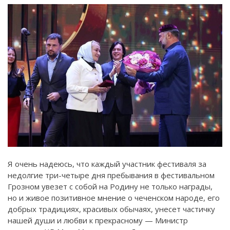
Я очень надеюсь, что каждый участник фестиваля за
недолгие три-четыре дня пребывания в фестивальном
Грозном увезет с собой на Родину не только награды,
но и живое позитивное мнение о чеченском народе, его
добрых традициях, красивых обычаях, унесет частичку
нашей души и любви к прекрасному — Министр