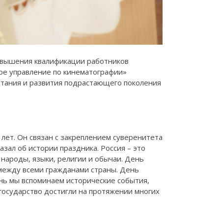
повышения квалификации работников
ное управление по кинематографии»
тания и развития подрастающего поколения
 лет. Он связан с закреплением суверенитета
зал об истории праздника. Россия – это
народы, языки, религии и обычаи. День
 между всеми гражданами страны. День
нь мы вспоминаем исторические события,
государство достигли на протяжении многих