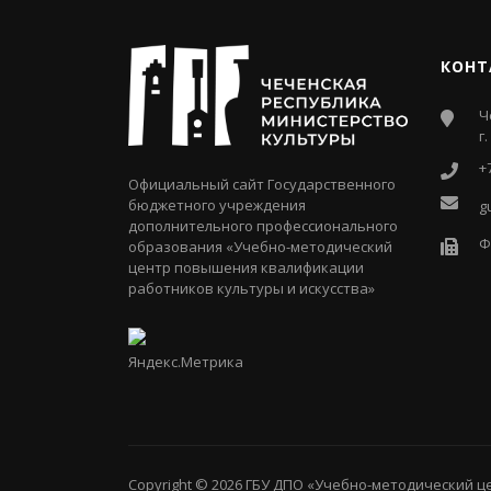
КОНТ
Ч
г
+
Официальный сайт Государственного
бюджетного учреждения
g
дополнительного профессионального
Ф
образования «Учебно-методический
центр повышения квалификации
работников культуры и искусства»
Copyright © 2026
ГБУ ДПО «Учебно-методический 