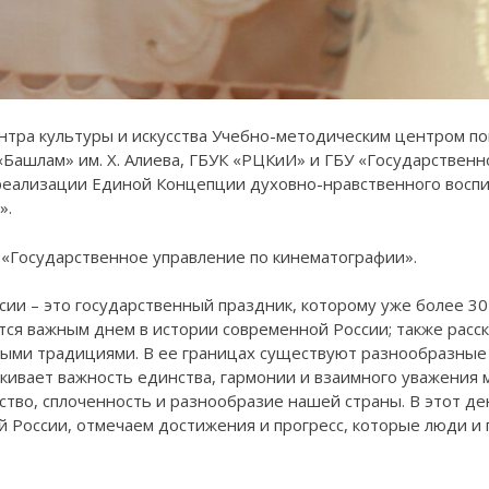
ентра культуры и искусства Учебно-методическим центром 
 «Башлам» им. Х. Алиева, ГБУК «РЦКиИ» и ГБУ «Государствен
реализации Единой Концепции духовно-нравственного воспи
».
 «Государственное управление по кинематографии».
ссии – это государственный праздник, которому уже более 30
ся важным днем в истории современной России; также расска
ными традициями. В ее границах существуют разнообразные 
кивает важность единства, гармонии и взаимного уважения
тво, сплоченность и разнообразие нашей страны. В этот де
 России, отмечаем достижения и прогресс, которые люди и 