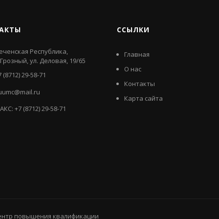
АКТЫ
ССЫЛКИ
еченская Республика,
Главная
. Грозный, ул. Деловая, 19/65
О нас
7 (8712) 29-58-71
Контакты
uumc@mail.ru
Карта сайта
АКС: +7 (8712) 29-58-71
центр повышения квалификации