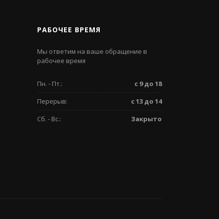
РАБОЧЕЕ ВРЕМЯ
Мы ответим на ваше обращение в
рабочее время
Пн. - Пт.:
с 9 до 18
Перерыв:
с 13 до 14
Сб. - Вс.:
Закрыто