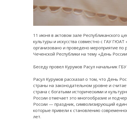
11 июня в актовом зале Республиканского ц
культуры и искусства совместно с ГАУ ГЮАТ
организовано и проведено мероприятие по 
Чеченской Республики на тему «День России
Беседу провел Курумов Расул начальник ГБУ
Расул Курумов рассказал о том, что День Ро
страны на законодательном уровне и считает
страна с богатыми историческими и культур
России отмечает это многообразие и подчер
России — праздник, символизирующий единс
которые привели к становлению современной
лет.