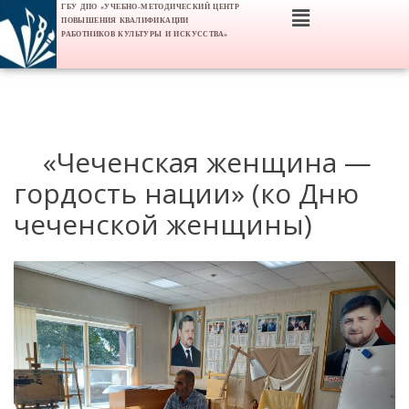
ГБУ ДПО «УЧЕБНО-МЕТОДИЧЕСКИЙ ЦЕНТР
ПОВЫШЕНИЯ КВАЛИФИКАЦИИ
РАБОТНИКОВ КУЛЬТУРЫ И ИСКУССТВА»
«Чеченская женщина —
гордость нации» (ко Дню
чеченской женщины)