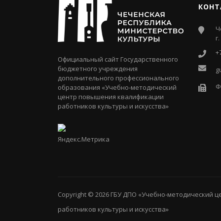
КОНТ
Ч
г
+
Официальный сайт Государственного
бюджетного учреждения
g
дополнительного профессионального
Ф
образования «Учебно-методический
центр повышения квалификации
работников культуры и искусства»
Copyright © 2026
ГБУ ДПО «Учебно-методический 
работников культуры и искусства»