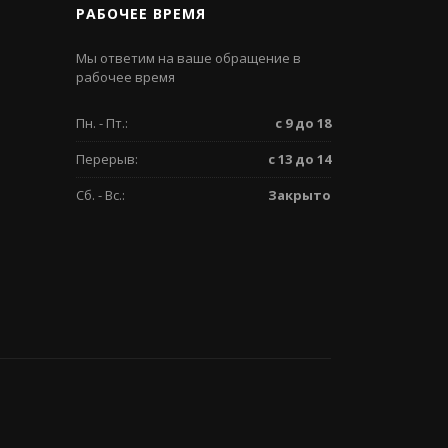
РАБОЧЕЕ ВРЕМЯ
Мы ответим на ваше обращение в
рабочее время
Пн. - Пт.:
с 9 до 18
Перерыв:
с 13 до 14
Сб. - Вс.:
Закрыто