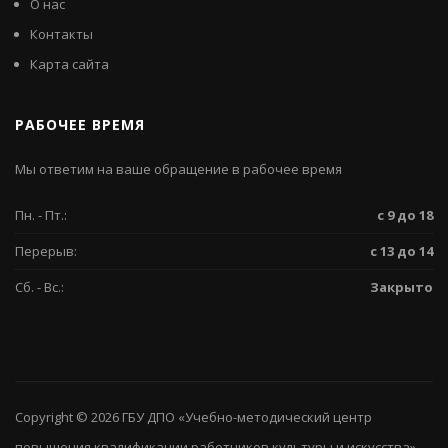
О нас
Контакты
Карта сайта
РАБОЧЕЕ ВРЕМЯ
Мы ответим на ваше обращение в рабочее время
Пн. - Пт.:
с 9 до 18
Перерыв:
с 13 до 14
Сб. - Вс.:
Закрыто
Copyright © 2026
ГБУ ДПО «Учебно-методический центр
повышения квалификации работников культуры и искусства»