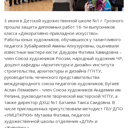
3 июня в Детской художественной школе №1 г. Грозного
прошла защита дипломных работ 16-ти выпускников
класса «Декоративно-прикладное искусство».
Работы юных художников, обучавшихся у талантливого
педагога Зубайраевой Амины Алхузуровны, оценивали
известные мастера кисти: Даудова Фатима Хамидовна –
член Союза художников России, народный художник ЧР,
доцент кафедры «Архитектура и дизайн» института
строительства, архитектуры и дизайна ГГНТУ,
руководитель чеченского представительства
международного союза педагогов-художников; Бугаев
Аслан Лемаевич – член Союза художников Академии им.
Репина, руководителя творческой мастерской ЧГПУ, а
также директор ДХШ №1 Батаева Таиса Саидовна. В
числе приглашенных присутствовали методист ГБУ ДПО
«УМЦПКРКИ» Мутаева Фатима, педагоги
художественной школы отделения «ДПИ» и
«Живопись».