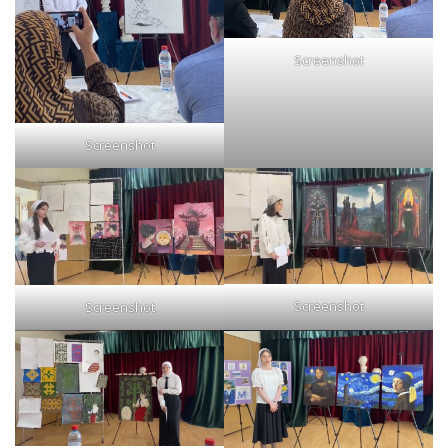
Screenshot
Screenshot
Screenshot
Screenshot