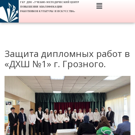
ГБУ ДПО «УЧЕБНО-МЕТОДИЧЕСКИЙ ЦЕНТР
ПОВЫШЕНИЯ КВАЛИФИКАЦИИ
РАБОТНИКОВ КУЛЬТУРЫ И ИСКУССТВА»
Защита дипломных работ в
«ДХШ №1» г. Грозного.