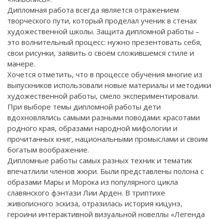
Дипломная работа всегда является отражением
творческого пути, который проделал ученик в стенах
художественной школы. Защита дипломной работы –
это волнительный процесс: нужно презентовать себя,
свои рисунки, заявить о своём сложившемся стиле и
манере.
Хочется отметить, что в процессе обучения многие из
выпускников использовали новые материалы и методики
художественной работы, смело экспериментировали.
При выборе темы дипломной работы дети
вдохновлялись самыми разными поводами: красотами
родного края, образами народной мифологии и
прочитанных книг, национальными промыслами и своим
богатым воображение.
Дипломные работы самых разных техник и тематик
впечатлили членов жюри. Были представлены полона с
образами Мары и Морока из популярного цикла
славянского фэнтази Лии Арден. В триптихе
живописного эскиза, отразилась история кицунэ,
героини интерактивной визуальной новеллы «Легенда