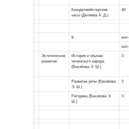
Концертмейстерские 
40
часы (Делиева А. Д.)
9
кол-
кол-
Эстетическое 
История и обычаи 
3
развитие
чеченского народа 
(Вахабова Э. Ш.)
Развитие речи (Вахабова 
3
Э. Ш.)
Риторика (Вахабова Э. 
3
Ш.)