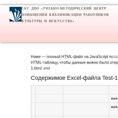
ГБУ ДПО «УЧЕБНО-МЕТОДИЧЕСКИЙ ЦЕНТР
ПОВЫШЕНИЯ КВАЛИФИКАЦИИ РАБОТНИКОВ
КУЛЬТУРЫ И ИСКУССТВА»
Ниже — полный HTML-файл на JavaScript по со
HTML-таблицу, чтобы данные можно было откры
1.html: xml
Содержимое Excel-файла Test-1.
кол
кол-