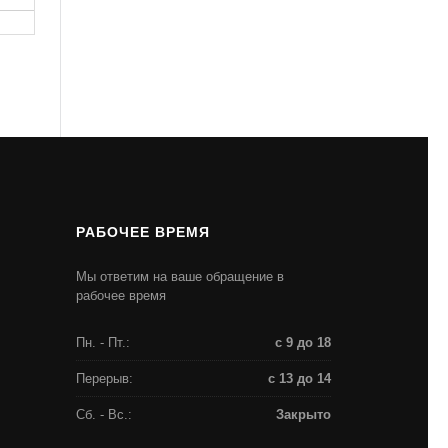
РАБОЧЕЕ ВРЕМЯ
Мы ответим на ваше обращение в
рабочее время
Пн. - Пт.:
с 9 до 18
Перерыв:
с 13 до 14
Сб. - Вс.:
Закрыто