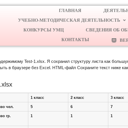
ГЛАВНАЯ
ДЕЯТЕЛЬН
УЧЕБНО-МЕТОДИЧЕСКАЯ ДЕЯТЕЛЬНОСТЬ
КОНКУРСЫ УМЦ
СВЕДЕНИЯ ОБ О
КОНТАКТЫ
ВЕ
держимому Test-1.xlsx. Я сохранил структуру листа как больш
ть в браузере без Excel. HTML-файл Сохраните текст ниже как 
xlsx
1 класс
2 класс
3 класс
-во чел.
5
6
7
во гр.
1
1
1