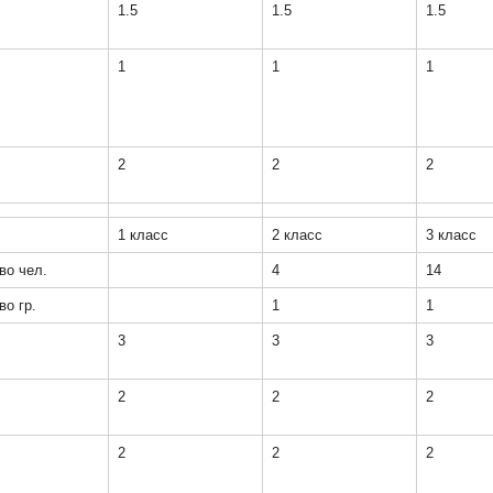
1.5
1.5
1.5
1
1
1
2
2
2
1 класс
2 класс
3 класс
во чел.
4
14
во гр.
1
1
3
3
3
2
2
2
2
2
2