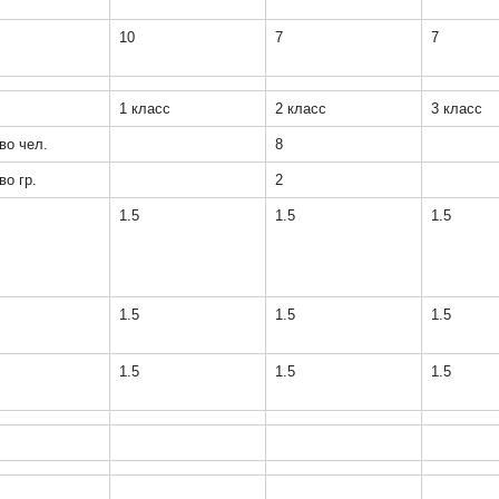
10
7
7
1 класс
2 класс
3 класс
во чел.
8
во гр.
2
1.5
1.5
1.5
1.5
1.5
1.5
1.5
1.5
1.5