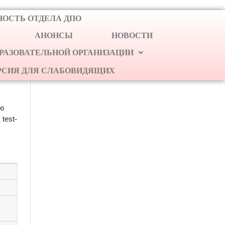
ОСТЬ ОТДЕЛА ДПО
АНОНСЫ
НОВОСТИ
БРАЗОВАТЕЛЬНОЙ ОРГАНИЗАЦИИ
РСИЯ ДЛЯ СЛАБОВИДЯЩИХ
ую
test-
4 класс
5 класс
29.0
4
7
1
1